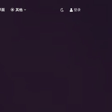
界面
其他
登录