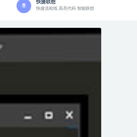
快捷联想
快捷流程线 高亮代码 智能联想