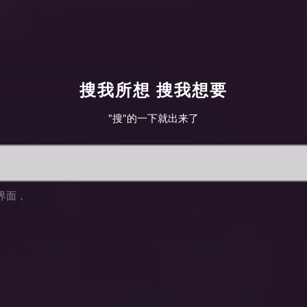
搜我所想 搜我想要
"搜"的一下就出来了
界面
，