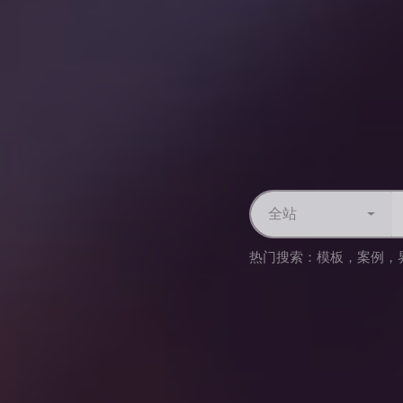
全站
热门搜索：
模板
，
案例
，