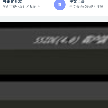
可视化开发
中文母语
界面可视化设计所见记得
中文母语代码即为注释