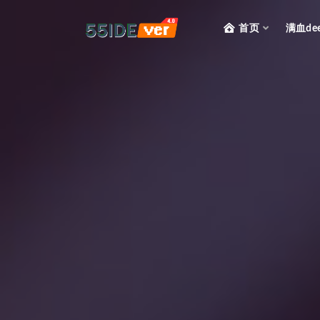
首页
满血dee