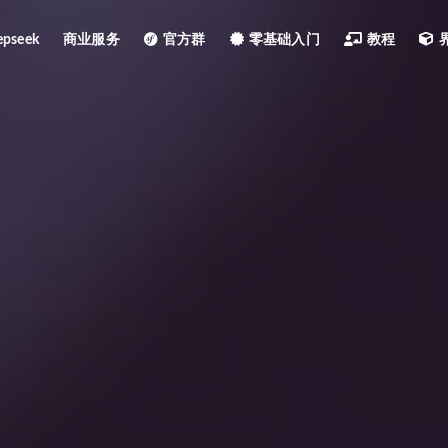
pseek
商业服务
官方群
零基础入门
教程